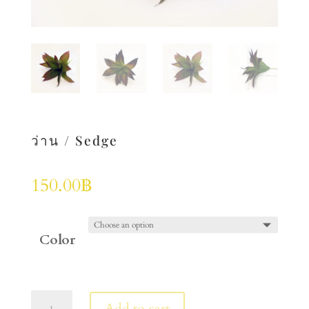
ว่าน / Sedge
150.00
฿
Color
ว่าน
Add to cart