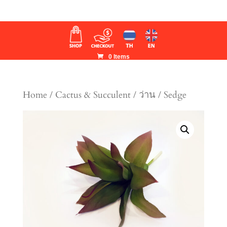
0 Items
Home
/
Cactus & Succulent
/ ว่าน / Sedge