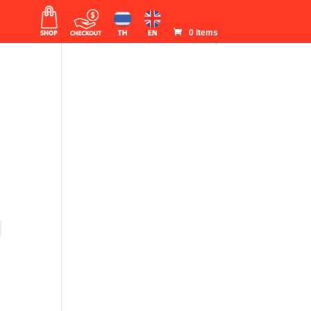
0 Items