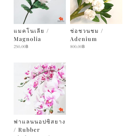
แมคโนเลีย /
ช่อชวนชม /
Magnolia
Adenium
250.00
฿
800.00
฿
ฟาแลนนอปซิสยาง
/ Rubber