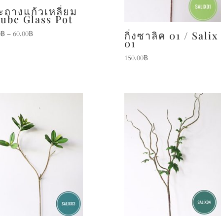
ะถางแก้วเหลี่ยม
Cube Glass Pot
กิ่งซาลิค 01 / Salix
0
฿
–
60.00
฿
01
150.00
฿