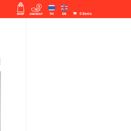
0 Items